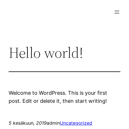
Siirry
sisältöön
Hello world!
Welcome to WordPress. This is your first
post. Edit or delete it, then start writing!
5 kesäkuun, 2019
admin
Uncategorized