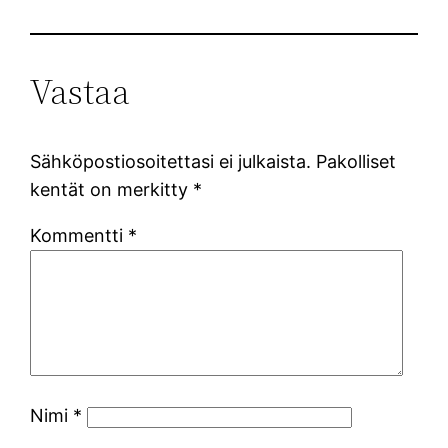
Vastaa
Sähköpostiosoitettasi ei julkaista.
Pakolliset
kentät on merkitty
*
Kommentti
*
Nimi
*