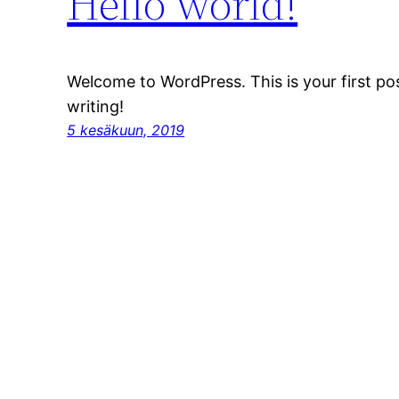
Hello world!
Welcome to WordPress. This is your first post
writing!
5 kesäkuun, 2019