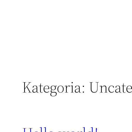
Siirry
sisältöön
Kategoria:
Uncate