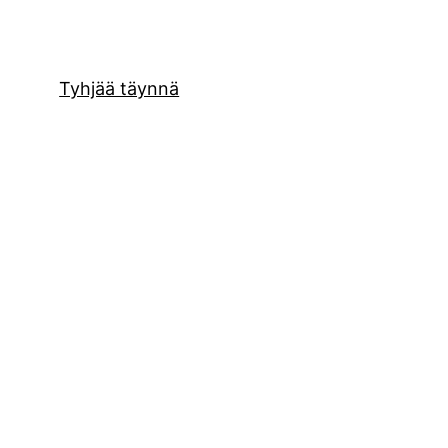
Tyhjää täynnä